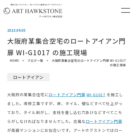
東京でロートアイアン・ロートアルミ製作ならアートホクストン
2023.04.05
大阪府某集合空宅のロートアイアン門
扉 WI-G1017 の施工現場
HOME
ブログ一覧
大阪府某集合空宅のロートアイアン門扉 WI-G1017
の施工現場
ロートアイアン
大阪府の某集合住宅に
ロートアイアン門扉
WI-G1017
を施工し
ました。改修工事ですが、床、タイル、壁などすべて仕上がっ
ており、タイル剥がし、支柱を差し込む穴あけなどすべてこち
らがしなければなりませんでした。古風な
ロートアイアン門扉
が高級マンションにお似合いです。アートホクストンではロー