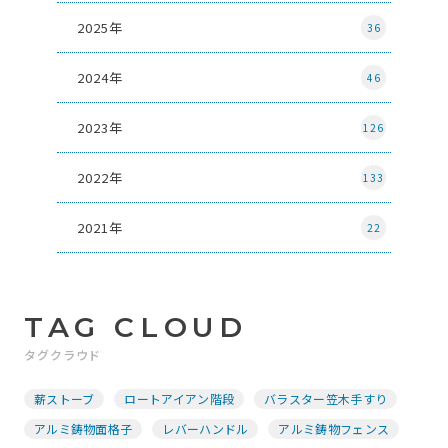
2025年
36
2024年
46
2023年
126
2022年
133
2021年
22
TAG CLOUD
タグクラウド
薪ストーブ
ロートアイアン階段
バラスター笠木手すり
アルミ鋳物面格子
レバーハンドル
アルミ鋳物フェンス