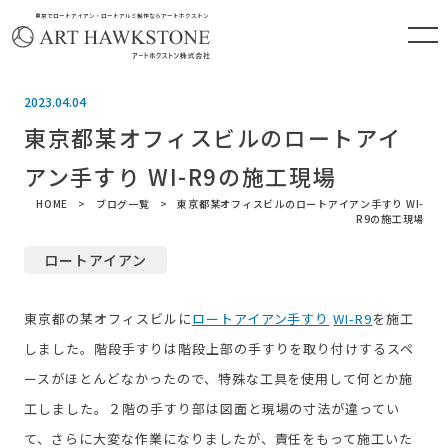
東京でロートアイアン・ロートアルミ製作ならアートホクストン
2023.04.04
東京都某オフィスビルのロートアイ
アン手すり WI-R9の施工現場
HOME
ブログ一覧
東京都某オフィスビルのロートアイアン手すり WI-
R9の施工現場
ロートアイアン
東京都の某オフィスビルに
ロートアイアン手すり
WI-R9
を施工
しました。階段手すりは階段上部の手すりを取り付けするスペ
ースがほとんどなかったので、特殊な工具を使用して何とか施
工しました。２階の手すり部は図面と現場の寸法が違ってい
て、さらに大変な作業になりましたが、責任をもって施工いた