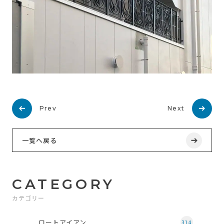
Prev
Next
一覧へ戻る
CATEGORY
カテゴリー
ロートアイアン
314