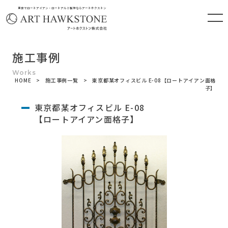
東京でロートアイアン・ロートアルミ製作ならアートホクストン
施工事例
HOME
施工事例一覧
東京都某オフィスビル E-08【ロートアイアン面格
子】
東京都某オフィスビル E-08
【ロートアイアン面格子】