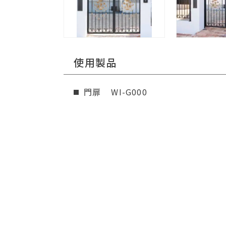
使用製品
門扉
WI-G000