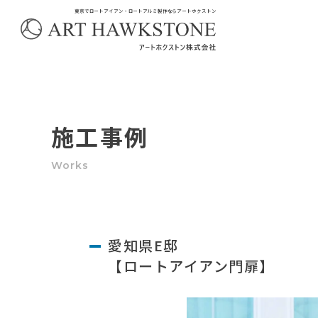
東京でロートアイアン・ロートアルミ製作ならアートホクストン
施工事例
愛知県E邸
【ロートアイアン門扉】