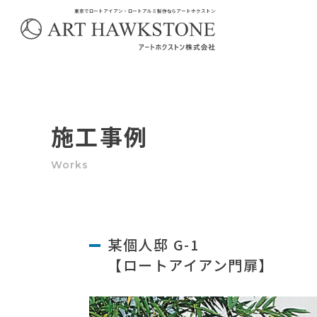
東京でロートアイアン・ロートアルミ製作ならアートホクストン
施工事例
某個人邸 G-1
【ロートアイアン門扉】