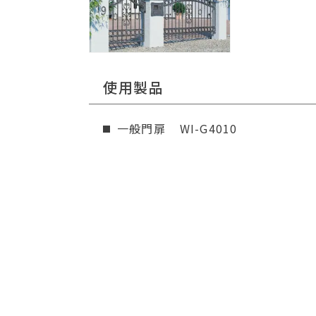
使用製品
一般門扉
WI-G4010