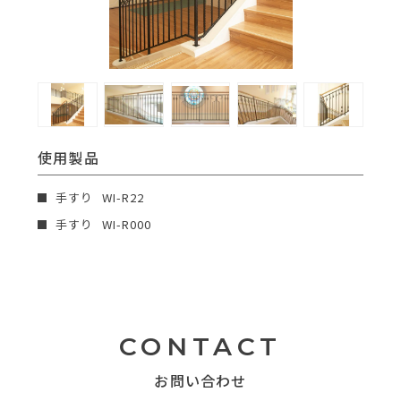
使用製品
手すり
WI-R22
手すり
WI-R000
CONTACT
お問い合わせ