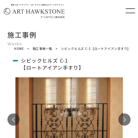
東京でロートアイアン・ロートアルミ製作ならアートホクストン
施工事例
HOME
施工事例一覧
シビックヒルズ C-1【ロートアイアン手すり】
シビックヒルズ C-1
【ロートアイアン手すり】
Previous
Ne