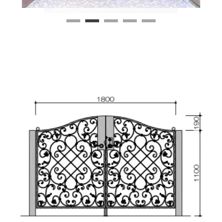
1
2
3
4
5