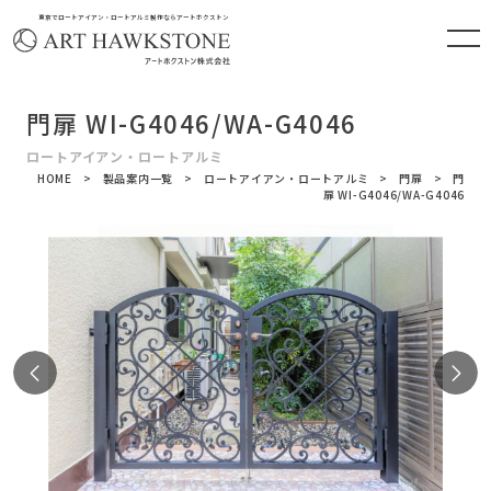
東京でロートアイアン・ロートアルミ製作ならアートホクストン
門扉 WI-G4046/WA-G4046
ロートアイアン・ロートアルミ
HOME
製品案内一覧
ロートアイアン・ロートアルミ
門扉
門
扉 WI-G4046/WA-G4046
Previous
N