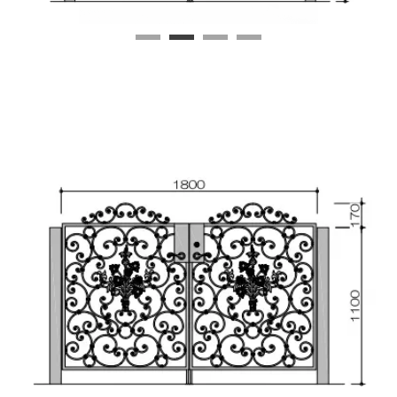
1
2
3
4