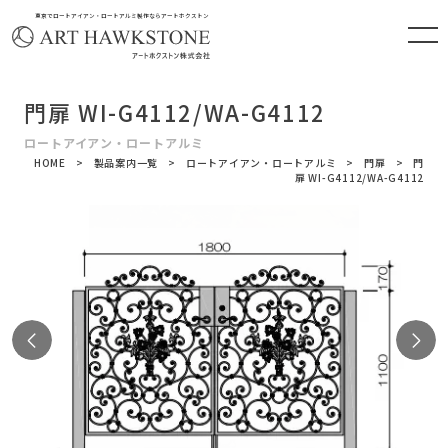
東京でロートアイアン・ロートアルミ製作ならアートホクストン
門扉 WI-G4112/WA-G4112
ロートアイアン・ロートアルミ
HOME
製品案内一覧
ロートアイアン・ロートアルミ
門扉
門
扉 WI-G4112/WA-G4112
Previous
N