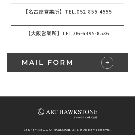
【名古屋営業所】TEL.052-855-4555
【大阪営業所】TEL.06-6395-8536
MAIL FORM
Copyright (c) 2010 ARTHAWKSTONE Co., LTD. All Rights Reserved.