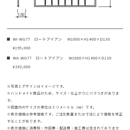
WI-WG77 ロートアイアン W1000×H1400×D130
¥195,000
WA-WG77 ロートアイアン W1000×H1400×D130
¥243,000
※写真とデザインはイメージです。
※ハンドメイド商品のため、サイズ・仕上がりにバラつきがありま
す。
※図面内のサイズの単位はミリメートル（㎜）です。
※表示価格は参考価格です。ご注文数量または寸法により価格を修正
することがあります。
※表示価格に消費税・作図費・配送費・施工費は含まれておりませ