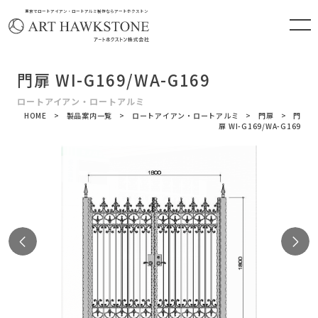
東京でロートアイアン・ロートアルミ製作ならアートホクストン
門扉 WI-G169/WA-G169
ロートアイアン・ロートアルミ
HOME
製品案内一覧
ロートアイアン・ロートアルミ
門扉
門
扉 WI-G169/WA-G169
Previous
N