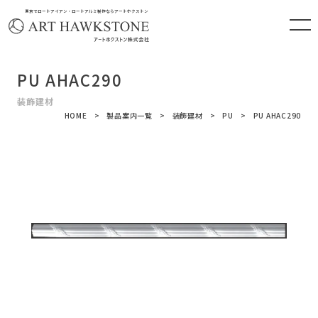
東京でロートアイアン・ロートアルミ製作ならアートホクストン
PU AHAC290
装飾建材
HOME
製品案内一覧
装飾建材
PU
PU AHAC290