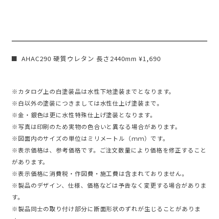
AHAC290 硬質ウレタン 長さ2440mm ¥1,690
※カタログ上の白塗装品は水性下地塗装までとなります。
※白以外の塗装につきましては水性仕上げ塗装まで。
※金・銀色は更に水性特殊仕上げ塗装となります。
※写真は印刷のため実物の色合いと異なる場合があります。
※図面内のサイズの単位はミリメートル（ｍｍ）です。
※表示価格は、参考価格です。ご注文数量により価格を修正すること
があります。
※表示価格に消費税・作図費・施工費は含まれておりません。
※製品のデザイン、仕様、価格などは予告なく変更する場合がありま
す。
※製品同士の取り付け部分に断面形状のずれが生じることがありま