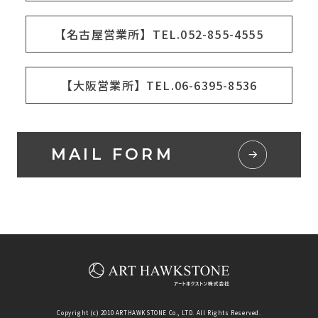
【名古屋営業所】TEL.052-855-4555
【大阪営業所】TEL.06-6395-8536
MAIL FORM
Copyright (c) 2010 ARTHAWKSTONE Co., LTD. All Rights Reserved.