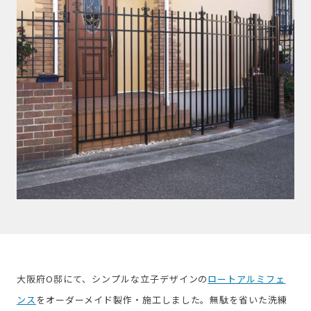
大阪府O邸にて、シンプルな立子デザインの
ロートアルミフェ
ンス
をオーダーメイド製作・施工しました。無駄を省いた洗練