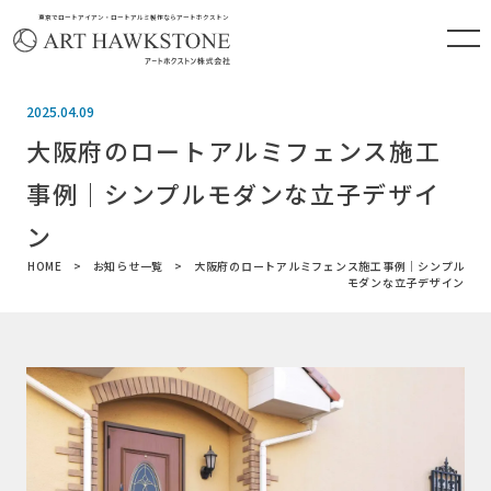
東京でロートアイアン・ロートアルミ製作ならアートホクストン
2025.04.09
大阪府のロートアルミフェンス施工
事例｜シンプルモダンな立子デザイ
ン
HOME
お知らせ一覧
大阪府のロートアルミフェンス施工事例｜シンプル
モダンな立子デザイン