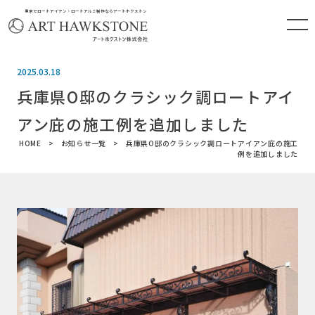
東京でロートアイアン・ロートアルミ製作ならアートホクストン
2025.03.18
兵庫県O邸のクラシック調ロートアイ
アン庇の施工例を追加しました
HOME
お知らせ一覧
兵庫県O邸のクラシック調ロートアイアン庇の施工
例を追加しました