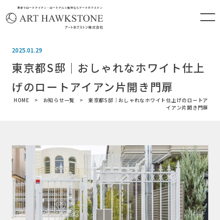
東京でロートアイアン・ロートアルミ製作ならアートホクストン
2025.01.29
東京都S邸｜おしゃれなホワイト仕上
げのロートアイアン片開き門扉
HOME
お知らせ一覧
東京都S邸｜おしゃれなホワイト仕上げのロートア
イアン片開き門扉