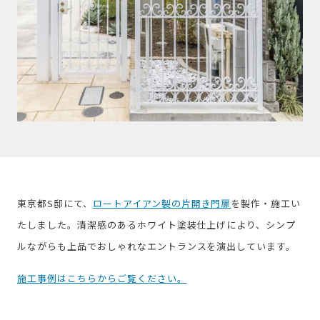
東京都S邸にて、
ロートアイアン製の片開き門扉
を製作・施工い
たしました。清潔感のあるホワイト塗装仕上げにより、シンプ
ルながらも上品でおしゃれなエントランスを演出しています。
施工事例はこちらからご覧ください。