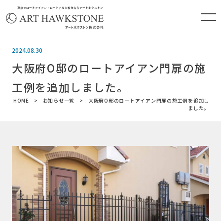
東京でロートアイアン・ロートアルミ製作ならアートホクストン
2024.08.30
大阪府O邸のロートアイアン門扉の施
工例を追加しました。
HOME
お知らせ一覧
大阪府O邸のロートアイアン門扉の施工例を追加し
ました。