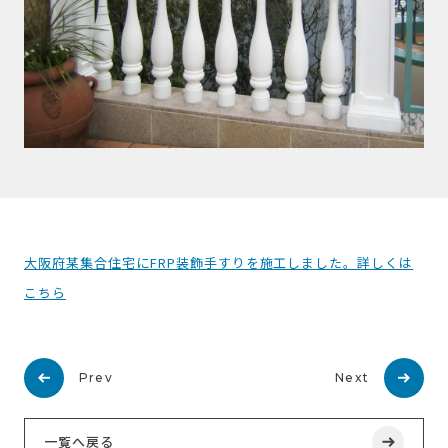
大阪府某集合住宅にFRP装飾手すりを施工しました。詳しくは
こちら
Prev
Next
一覧へ戻る