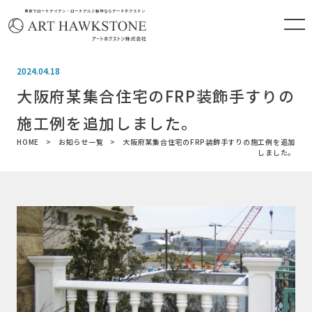
東京でロートアイアン・ロートアルミ製作ならアートホクストン
2024.04.18
大阪府某集合住宅のFRP装飾手すりの
施工例を追加しました。
HOME
お知らせ一覧
大阪府某集合住宅のFRP装飾手すりの施工例を追加
しました。