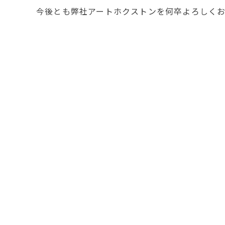
今後とも弊社アートホクストンを何卒よろしく