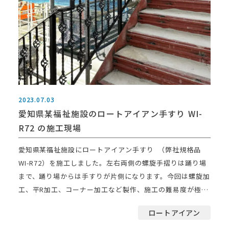
2023.07.03
愛知県某福祉施設のロートアイアン手すり WI-
R72 の施工現場
愛知県某福祉施設にロートアイアン手すり （弊社規格品
WI-R72）を施工しました。左右両側の螺旋手摺りは踊り場
まで、踊り場からは手すりが片側になります。今回は螺旋加
工、平R加工、コーナー加工など製作、施工の難易度が極め
[…]
ロートアイアン