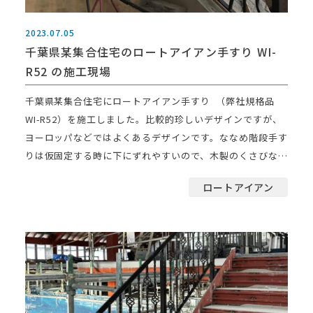
2023.07.05
千葉県某集合住宅のロートアイアン手すり WI-
R52 の施工現場
千葉県某集合住宅にロートアイアン手すり （弊社規格品
WI-R52）を施工しました。比較的珍しいデザインですが、
ヨーロッパなどではよくあるデザインです。ななめ階段手す
りは仮固定する時に下にずれやすいので、木製のくさびなど
[…]
ロートアイアン