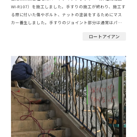
WI-R107）を施工しました。手すりの施工が終わり、施工す
る際に付いた傷やボルト、ナットの塗装をするためにマス
カー養生しました。手すりのジョイント部分は通常はパテ
仕上 […]
ロートアイアン