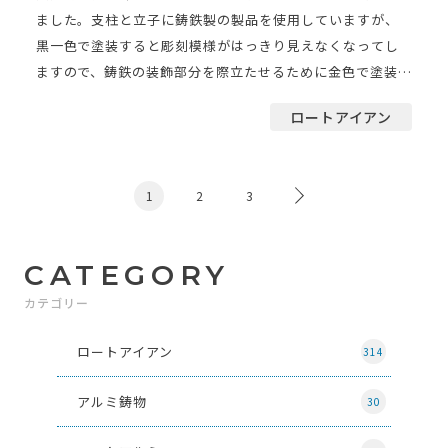
ました。支柱と立子に鋳鉄製の製品を使用していますが、
黒一色で塗装すると彫刻模様がはっきり見えなくなってし
ますので、鋳鉄の装飾部分を際立たせるために金色で塗装
[…]
ロートアイアン
1
2
3
CATEGORY
カテゴリー
ロートアイアン
314
アルミ鋳物
30