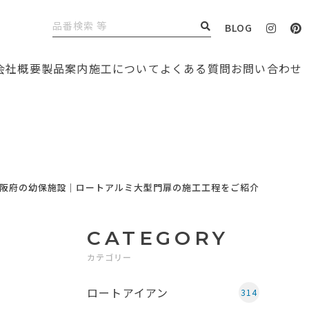
BLOG
会社概要
製品案内
施工について
よくある質問
お問い合わせ
阪府の幼保施設｜ロートアルミ大型門扉の施工工程をご紹介
CATEGORY
カテゴリー
ロートアイアン
314