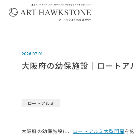
東京でロートアイアン・ロートアルミ製作ならアートホクストン
2026.07.01
大阪府の幼保施設｜ロートア
ロートアルミ
大阪府の幼保施設に、
ロートアルミ大型門扉
を