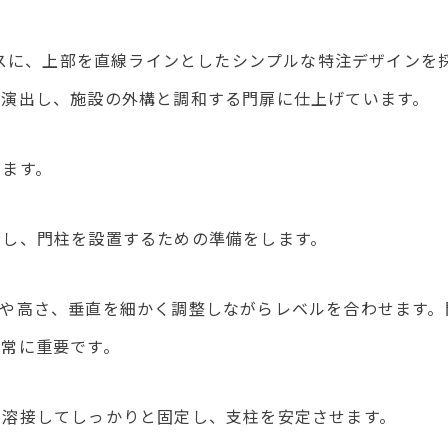
ースに、上部を直線ラインとしたシンプルな特注デザインを
を演出し、施設の外構と調和する門扉に仕上げています。
します。
定し、門柱を設置するための準備をします。
置や高さ、垂直を細かく調整しながらレベルを合わせます。
非常に重要です。
を溶接してしっかりと固定し、支柱を安定させます。