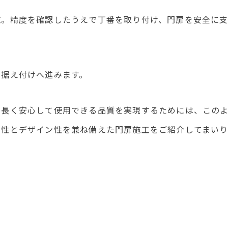
施。精度を確認したうえで丁番を取り付け、門扉を安全に
の据え付けへ進みます。
と長く安心して使用できる品質を実現するためには、この
全性とデザイン性を兼ね備えた門扉施工をご紹介してまい