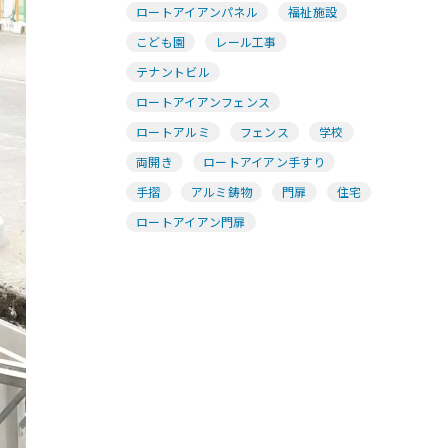
ロートアイアンパネル
福祉施設
こども園
レール工事
テナントビル
ロートアイアンフェンス
ロートアルミ
フェンス
学校
両開き
ロートアイアン手すり
手摺
アルミ鋳物
門扉
住宅
ロートアイアン門扉