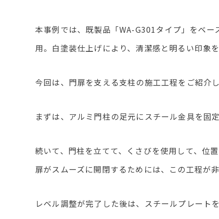
本事例では、既製品「WA-G301タイプ」をベ
用。白塗装仕上げにより、清潔感と明るい印象
今回は、門扉を支える支柱の施工工程をご紹介
まずは、アルミ門柱の足元にスチール金具を固
続いて、門柱を立てて、くさびを使用して、位
扉がスムーズに開閉するためには、この工程が
レベル調整が完了した後は、スチールプレート