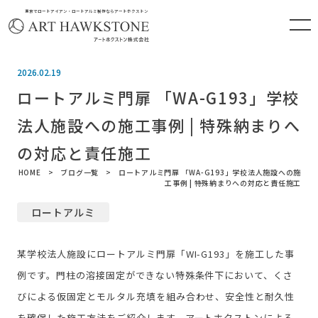
東京でロートアイアン・ロートアルミ製作ならアートホクストン
2026.02.19
ロートアルミ門扉 「WA-G193」学校
法人施設への施工事例 | 特殊納まりへ
の対応と責任施工
HOME
ブログ一覧
ロートアルミ門扉 「WA-G193」学校法人施設への施
工事例 | 特殊納まりへの対応と責任施工
ロートアルミ
某学校法人施設にロートアルミ門扉「WI-G193」を施工した事
例です。門柱の溶接固定ができない特殊条件下において、くさ
びによる仮固定とモルタル充填を組み合わせ、安全性と耐久性
を確保した施工方法をご紹介します。アートホクストンによる