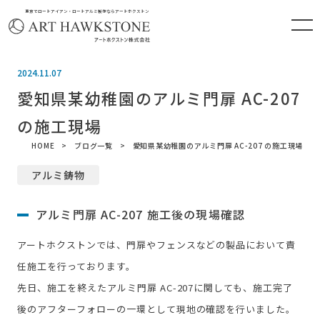
東京でロートアイアン・ロートアルミ製作ならアートホクストン
2024.11.07
愛知県某幼稚園のアルミ門扉 AC-207
の施工現場
HOME
ブログ一覧
愛知県某幼稚園のアルミ門扉 AC-207 の施工現場
アルミ鋳物
アルミ門扉 AC-207 施工後の現場確認
アートホクストンでは、門扉やフェンスなどの製品において責
任施工を行っております。
先日、施工を終えたアルミ門扉 AC-207に関しても、施工完了
後のアフターフォローの一環として現地の確認を行いました。