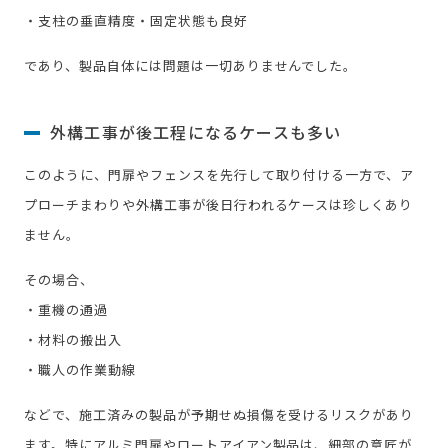
・支柱の垂直精度・固定状態も良好
であり、製品自体には問題は一切ありませんでした。
外構工事が後工程になるケースも多い
このように、門扉やフェンスを先行して取り付ける一方で、ア
プローチまわりや外構工事が後日行われるケースは珍しくあり
ません。
その場合、
・重機の通過
・材料の搬出入
・職人の作業動線
などで、施工済みの製品が予期せぬ損傷を受けるリスクがあり
ます。特にアルミ門扉やロートアイアン製品は、細部の意匠が