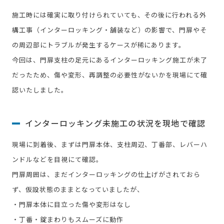
施工時には確実に取り付けられていても、その後に行われる外
構工事（インターロッキング・舗装など）の影響で、門扉やそ
の周辺部にトラブルが発生するケースが稀にあります。
今回は、門扉支柱の足元にあるインターロッキング施工が未了
だったため、傷や変形、再調整の必要性がないかを現場にて確
認いたしました。
インターロッキング未施工の状況を現地で確認
現場に到着後、まずは門扉本体、支柱周辺、丁番部、レバーハ
ンドルなどを目視にて確認。
門扉周囲は、まだインターロッキングの仕上げがされておら
ず、仮設状態のままとなっていましたが、
・門扉本体に目立った傷や変形はなし
・丁番・錠まわりもスムーズに動作