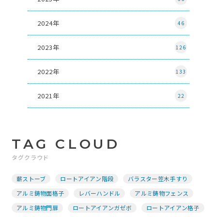
2024年
46
2023年
126
2022年
133
2021年
22
TAG CLOUD
タグクラウド
薪ストーブ
ロートアイアン階段
バラスター笠木手すり
アルミ鋳物面格子
レバーハンドル
アルミ鋳物フェンス
アルミ鋳物門扉
ロートアイアンガゼボ
ロートアイアン格子