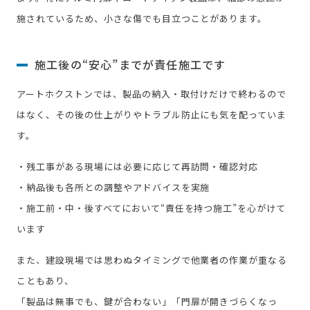
施されているため、小さな傷でも目立つことがあります。
施工後の“安心”までが責任施工です
アートホクストンでは、製品の納入・取付けだけで終わるので
はなく、その後の仕上がりやトラブル防止にも気を配っていま
す。
・残工事がある現場には必要に応じて再訪問・確認対応
・納品後も各所との調整やアドバイスを実施
・施工前・中・後すべてにおいて“責任を持つ施工”を心がけて
います
また、建設現場では思わぬタイミングで他業者の作業が重なる
こともあり、
「製品は無事でも、鍵が合わない」「門扉が開きづらくなっ