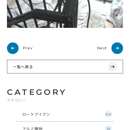
Prev
Next
一覧へ戻る
CATEGORY
カテゴリー
ロートアイアン
314
アルミ鋳物
30