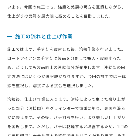
います。今回の施工でも、強度と美観の両方を意識しながら、
仕上がりの品質を最大限に高めることを目指しました。
施工の流れと仕上げ作業
施工ではまず、手すりを設置した後、溶接作業を行いました。
ロートアイアンの手すりは製品を分割して搬入・設置するた
め、どうしても製品同士の連結部分が発生します。連結部の固
定方法にはいくつか選択肢がありますが、今回の施工では一体
感を重視し、溶接による接合を選択しました。
溶接後、仕上げ作業に入ります。溶接によって生じた盛り上が
った部分（溶接肉）をグラインダーで慎重に削り、表面を滑ら
かに整えます。その後、パテ打ちを行い、より美しい仕上がり
を実現します。ただし、パテは乾燥すると収縮するため、1回の
パテ処理では十分な厚みを確保できないことがあります。その