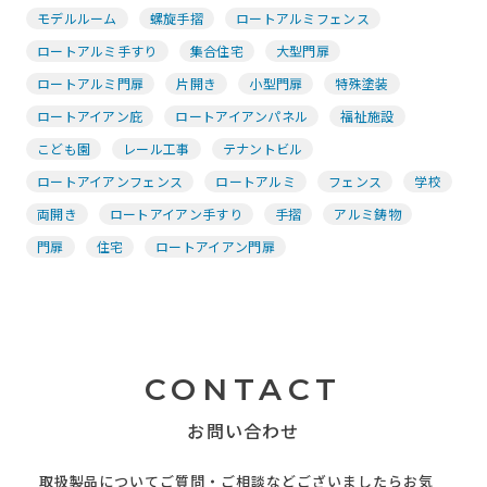
モデルルーム
螺旋手摺
ロートアルミフェンス
ロートアルミ手すり
集合住宅
大型門扉
ロートアルミ門扉
片開き
小型門扉
特殊塗装
ロートアイアン庇
ロートアイアンパネル
福祉施設
こども園
レール工事
テナントビル
ロートアイアンフェンス
ロートアルミ
フェンス
学校
両開き
ロートアイアン手すり
手摺
アルミ鋳物
門扉
住宅
ロートアイアン門扉
CONTACT
お問い合わせ
取扱製品についてご質問・ご相談などございましたらお気