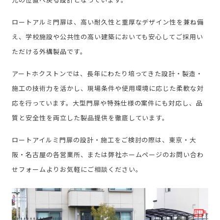
ロートアルミ門扉は、高い耐久性と重厚なデザイン性を兼ね備
え、学校施設や公共性の高い建築においても安心してご採用い
ただける外構製品です。
アートホクストンでは、長年にわたり培ってきた設計・製造・
施工の技術力を活かし、現場条件や使用環境に応じた柔軟な対
応を行っています。大型門扉や特殊仕様の案件にも対応し、品
質と安全性を両立した製品提供を徹底しています。
ロートアイルミ門扉の設計・施工をご検討の際は、東京・大
阪・名古屋の各営業所、または弊社ホームページのお問い合わ
せフォームよりお気軽にご相談ください。