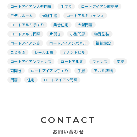
ロートアイアン大型門扉
手すり
ロートアイアン面格子
モデルルーム
螺旋手摺
ロートアルミフェンス
ロートアルミ手すり
集合住宅
大型門扉
ロートアルミ門扉
片開き
小型門扉
特殊塗装
ロートアイアン庇
ロートアイアンパネル
福祉施設
こども園
レール工事
テナントビル
ロートアイアンフェンス
ロートアルミ
フェンス
学校
両開き
ロートアイアン手すり
手摺
アルミ鋳物
門扉
住宅
ロートアイアン門扉
CONTACT
お問い合わせ