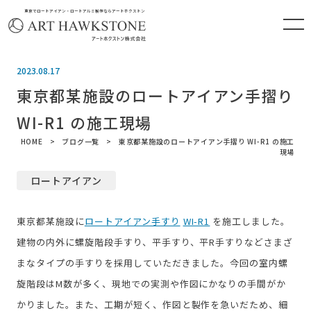
東京でロートアイアン・ロートアルミ製作ならアートホクストン
2023.08.17
東京都某施設のロートアイアン手摺り
WI-R1 の施工現場
HOME
ブログ一覧
東京都某施設のロートアイアン手摺り WI-R1 の施工
現場
ロートアイアン
東京都某施設に
ロートアイアン手すり
WI-R1
を施工しました。
建物の内外に螺旋階段手すり、平手すり、平R手すりなどさまざ
まなタイプの手すりを採用していただきました。今回の室内螺
旋階段はM数が多く、現地での実測や作図にかなりの手間がか
かりました。また、工期が短く、作図と製作を急いだため、細