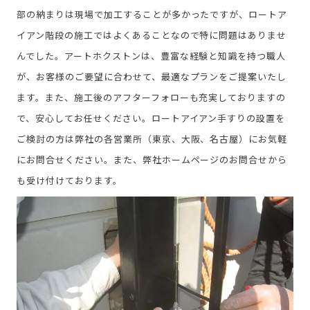
部の納まりは現場で加工することが多かったですが、ロートア
イアン階段の施工ではよくあることなので特に問題はありませ
んでした。アートホクストンは、豊富な経験と知識を持つ職人
が、お客様のご要望に合わせて、最適なプランをご提案いたし
ます。また、施工後のアフターフォローも充実しておりますの
で、安心してお任せください。ロートアイアン手すりの設置を
ご検討の方は弊社の各営業所（東京、大阪、名古屋）にお気軽
にお問合せください。また、弊社ホームページのお問合せから
も受け付けております。