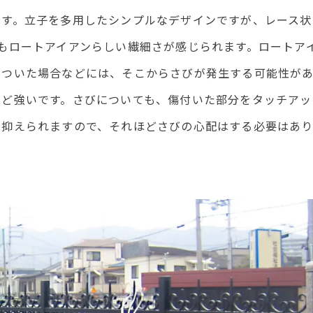
ます。立子を多用したシンプルなデザインですが、レース状
もロートアイアンらしい繊細さが感じられます。ロートア
がついた場合などには、そこからさびが発生する可能性が
ほど強いです。さびについても、傷付いた部分をタッチアッ
は抑えられますので、それほどさびの心配はする必要はあ