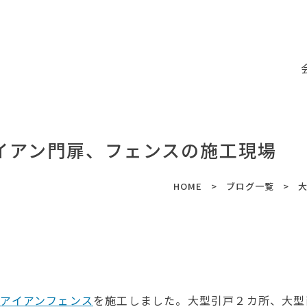
イアン門扉、フェンスの施工現場
HOME
ブログ一覧
アイアンフェンス
を施工しました。大型引戸２カ所、大型