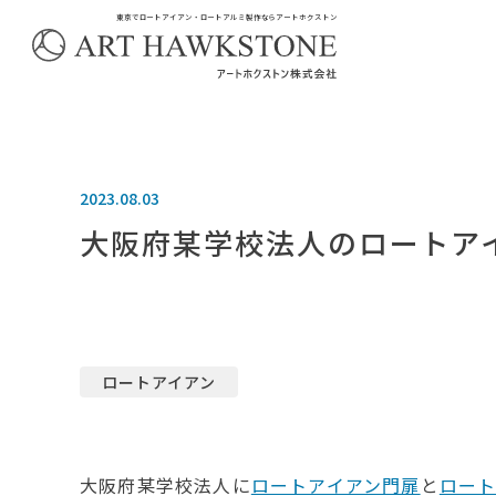
東京でロートアイアン・ロートアルミ製作ならアートホクストン
2023.08.03
大阪府某学校法人のロートア
ロートアイアン
大阪府某学校法人に
ロートアイアン門扉
と
ロート