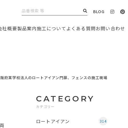
BLOG
会社概要
製品案内
施工について
よくある質問
お問い合わせ
大阪府某学校法人のロートアイアン門扉、フェンスの施工現場
CATEGORY
カテゴリー
ロートアイアン
314
両