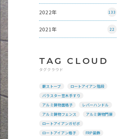
2022年
133
2021年
22
TAG CLOUD
タグクラウド
薪ストーブ
ロートアイアン階段
バラスター笠木手すり
アルミ鋳物面格子
レバーハンドル
アルミ鋳物フェンス
アルミ鋳物門扉
ロートアイアンガゼボ
ロートアイアン格子
FRP装飾