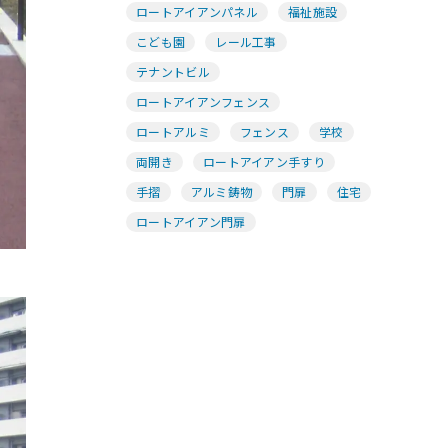
ロートアイアンパネル
福祉施設
こども園
レール工事
テナントビル
ロートアイアンフェンス
ロートアルミ
フェンス
学校
両開き
ロートアイアン手すり
手摺
アルミ鋳物
門扉
住宅
ロートアイアン門扉