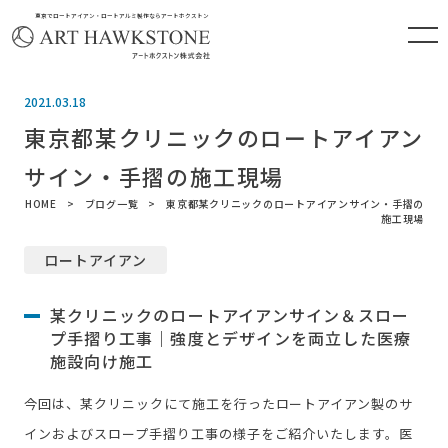
東京でロートアイアン・ロートアルミ製作ならアートホクストン
2021.03.18
東京都某クリニックのロートアイアン
サイン・手摺の施工現場
HOME
ブログ一覧
東京都某クリニックのロートアイアンサイン・手摺の
施工現場
ロートアイアン
某クリニックのロートアイアンサイン＆スロー
プ手摺り工事｜強度とデザインを両立した医療
施設向け施工
今回は、某クリニックにて施工を行ったロートアイアン製のサ
インおよびスロープ手摺り工事の様子をご紹介いたします。医