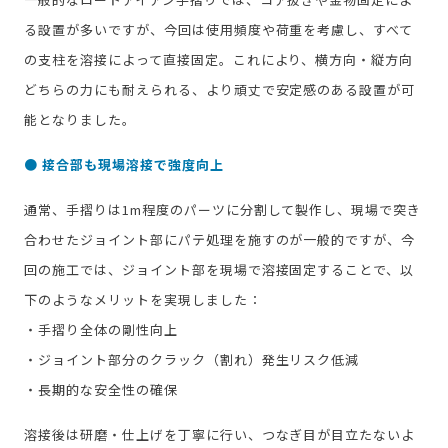
る設置が多いですが、今回は使用頻度や荷重を考慮し、すべて
の支柱を溶接によって直接固定。これにより、横方向・縦方向
どちらの力にも耐えられる、より頑丈で安定感のある設置が可
能となりました。
● 接合部も現場溶接で強度向上
通常、手摺りは1m程度のパーツに分割して製作し、現場で突き
合わせたジョイント部にパテ処理を施すのが一般的ですが、今
回の施工では、ジョイント部を現場で溶接固定することで、以
下のようなメリットを実現しました：
・手摺り全体の剛性向上
・ジョイント部分のクラック（割れ）発生リスク低減
・長期的な安全性の確保
溶接後は研磨・仕上げを丁寧に行い、つなぎ目が目立たないよ