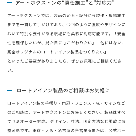
アートホクストンの“責任施工”と“対応力”
アートホクストンでは、製品の企画・設計から製作・現場施工
までを一貫して手がけており、今回のように強度やデザインに
おいて特別な要件がある現場にも柔軟に対応可能です。「安全
性を確保したいが、見た目にもこだわりたい」「他にはない、
完全オリジナルのロートアイアン製品をつくりたい」
といったご要望がありましたら、ぜひお気軽にご相談くださ
い。
ロートアイアン製品のご相談はお気軽に
ロートアイアン製の手摺り・門扉・フェンス・庇・サインなど
のご相談は、アートホクストンにお任せください。製品はすべ
てセミオーダー対応。デザイン、寸法、固定方法など柔軟に調
整可能です。東京・大阪・名古屋の各営業所または、公式ホー