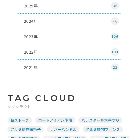
2025年
36
2024年
46
2023年
126
2022年
133
2021年
22
TAG CLOUD
タグクラウド
薪ストーブ
ロートアイアン階段
バラスター笠木手すり
アルミ鋳物面格子
レバーハンドル
アルミ鋳物フェンス