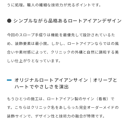
うに処理。職人の繊細な技術力が光るポイントです。
● シンプルながら品格あるロートアイアンデザイン
今回のスロープ手摺りは機能を最優先して設計されているた
め、装飾要素は最小限。しかし、ロートアイアンならではの風
合いや素材感によって、クリニックの外構と自然に調和する美
しい仕上がりとなっています。
オリジナルロートアイアンサイン｜オリーブと
ハートでやさしさを演出
もうひとつの施工は、ロートアイアン製のサイン（看板）で
す。こちらはクリニック名をあしらった完全オーダーメイドの
装飾サインで、デザイン性と技術力の融合が特徴です。